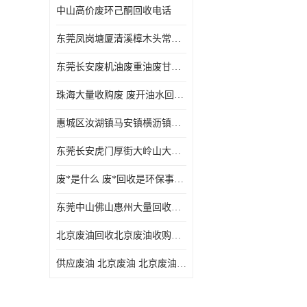
中山高价废环己酮回收电话
废三氯乙烯回收
东莞凤岗塘厦清溪樟木头常平废液压油 废火花机油 废 废切削油 废齿轮油 废导轨油 废螺杆油
废混合溶剂回收
东莞长安废机油废重油废甘油废矿物油废燃料油废废润滑油废火花机油废油废齿轮油
废UV光油回收
珠海大量收购废 废开油水回收废酒精废废乙酯胶水废洗枪水废开油水废二废三氯丁脂乙脂废甲
废仲丁脂回收
惠城区汝湖镇马安镇横沥镇芦洲镇 惠阳新圩镇镇镇沙田镇废机油废液压油废润滑油废废火花机油废白电油废废齿轮油废白矿油废变压器油废燃料油
废洗机水回收
东莞长安虎门厚街大岭山大量回收废开油水废洗枪水废稀释剂
废清洗剂回收
废*是什么 废*回收是环保事业吗
废环己酮回收
东莞中山佛山惠州大量回收废机油，废液压油，废润滑油，废，废火花机油，废白电油，废，废齿轮油，废白矿油，废变压器油，废燃料油，废切削油
废固化剂回收
北京废油回收北京废油收购再生注意的事项
废白电油回收
供应废油 北京废油 北京废油回收 废油收购
废油渣回收