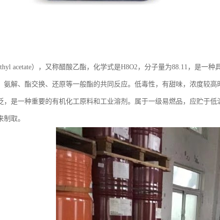
thyl acetate），又称醋酸乙酯，化学式是H8O2，分子量为88.11，
、氨解、酯交换、还原等一般酯的共同反应。低毒性，有甜味，浓度较高
泛，是一种重要的有机化工原料和工业溶剂。属于一级易燃品，应贮于低
来制取。