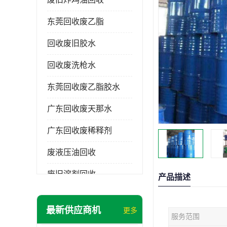
东莞回收废乙脂
回收废旧胶水
回收废洗枪水
东莞回收废乙脂胶水
广东回收废天那水
广东回收废稀释剂
废液压油回收
废旧溶剂回收
产品描述
东莞回收废溶剂
最新供应商机
更多
服务范围
废碳氢清洗剂回收