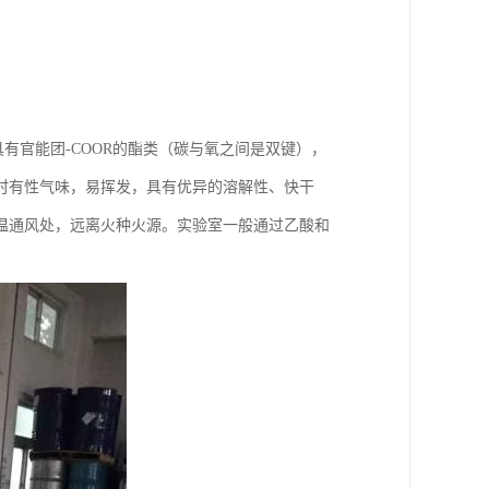
是一种具有官能团-COOR的酯类（碳与氧之间是双键），
时有性气味，易挥发，具有优异的溶解性、快干
温通风处，远离火种火源。实验室一般通过乙酸和