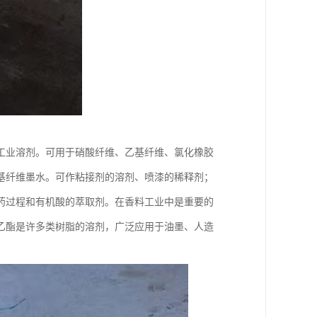
工业溶剂。可用于硝酸纤维、乙基纤维、氯化橡胶
基纤维墨水。可作粘接剂的溶剂、喷漆的稀释剂；
药过程和有机酸的萃取剂。在香料工业中是重要的
乙酯是许多类树脂的溶剂，广泛应用于油墨、人造