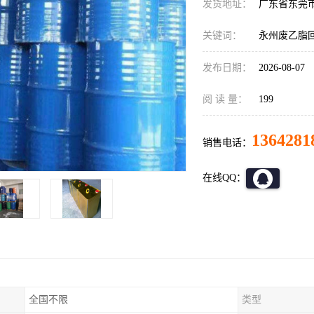
发货地址：
广东省东莞
关键词：
永州废乙脂
发布日期：
2026-08-07
阅 读 量：
199
1364281
销售电话：
在线QQ：
全国不限
类型