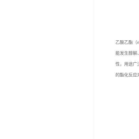
乙酸乙酯（e
能发生醇解
性，用途广
的酯化反应