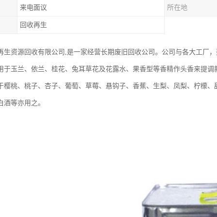
来电面议
所在地
回收再生
再生资源回收有限公司,是一家经营长期废旧回收公司。公司与各大工厂，
用于玉兰、依兰、桂花、兔耳草花及花露水、果香型等香精作头香来提调
于樱桃、桃子、杏子、葡萄、草莓、悬钩子、香蕉、生梨、凤梨、柠檬、
白酒等亦用之。