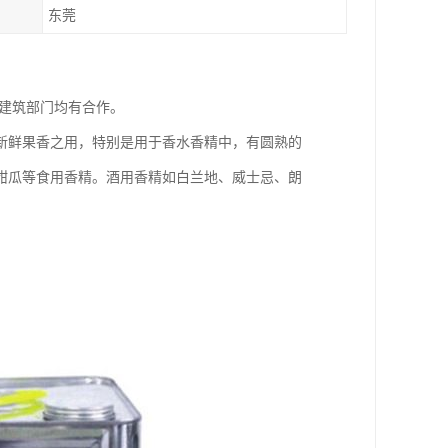
东莞
建筑部门均有合作。
新鲜果香之用，特别是用于香水香精中，有圆熟的
甜瓜等食用香精。酒用香精如白兰地、威士忌、朗