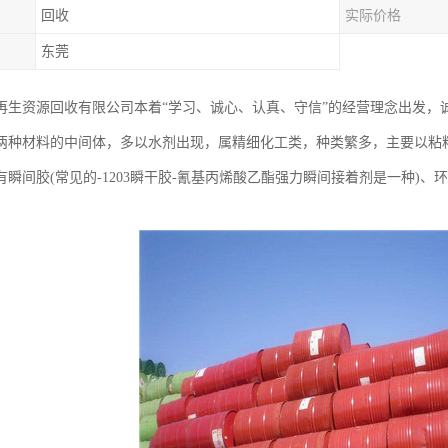
回收
实际价格
东莞
再生资源回收有限公司本着“学习、诚心、认真、守信”的经营理念出发，
两种材料的中间体，多以水剂出现，属精细化工类，种类繁多，主要以粘
有瞬间胶(常见的-1203瞬干胶-氰基丙烯酸乙酯强力瞬间接着剂是一种)