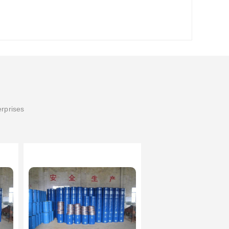
erprises