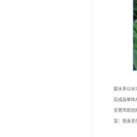
胶水多以水
后成品单体
东莞市凯创
旨：现金支