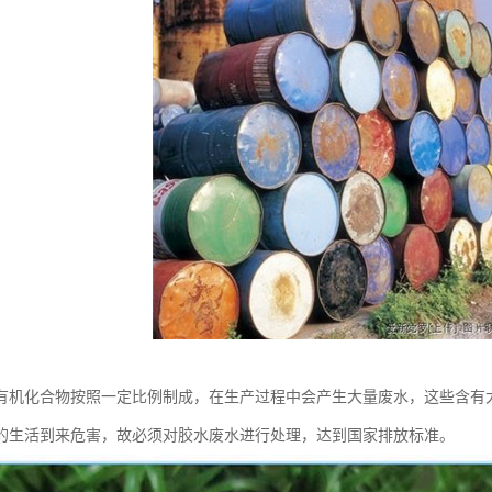
有机化合物按照一定比例制成，在生产过程中会产生大量废水，这些含有
的生活到来危害，故必须对胶水废水进行处理，达到国家排放标准。