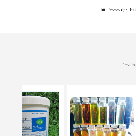
http://www.dgkc16
Develop