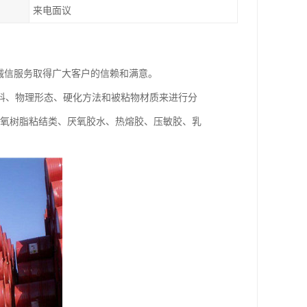
来电面议
诚信服务取得广大客户的信赖和满意。
料、物理形态、硬化方法和被粘物材质来进行分
、环氧树脂粘结类、厌氧胶水、热熔胶、压敏胶、乳