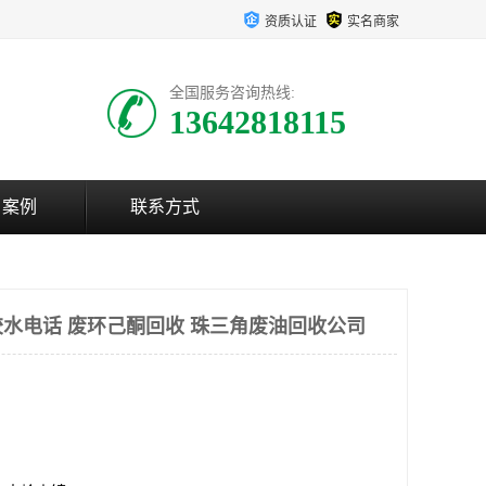
资质认证
实名商家
全国服务咨询热线:
13642818115
户案例
联系方式
水电话 废环己酮回收 珠三角废油回收公司