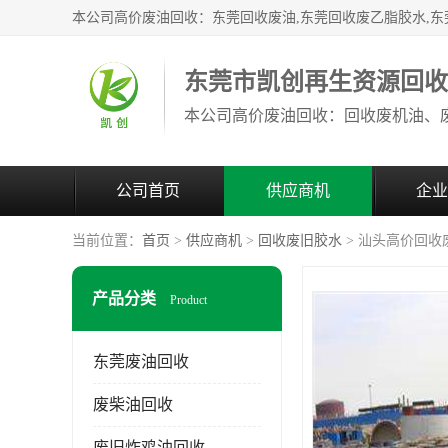
东莞市凯创再生资源回
公司首页
供应商机
企业
当前位置：
首页
>
供应商机
>
回收废旧胶水
> 汕头高价回收
产品分类
Product
东莞废油回收
废柴油回收
废旧炸鸡油回收