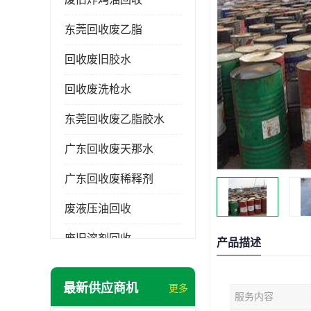
东莞回收废乙脂
回收废旧胶水
回收废洗枪水
东莞回收废乙脂胶水
广东回收废天那水
广东回收废稀释剂
废液压油回收
废旧溶剂回收
产品描述
东莞回收废溶剂
最新供应商机
更多
服务内容
废碳氢清洗剂回收