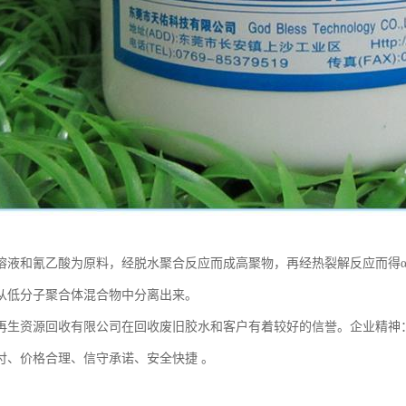
溶液和氰乙酸为原料，经脱水聚合反应而成高聚物，再经热裂解反应而得α
从低分子聚合体混合物中分离出来。
再生资源回收有限公司在回收废旧胶水和客户有着较好的信誉。企业精神
付、价格合理、信守承诺、安全快捷 。