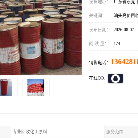
发货地址：
广东省东莞
关键词：
汕头高价回
发布日期：
2026-08-07
阅 读 量：
174
1364281
销售电话：
在线QQ：
专业回收化工原料
服务范围