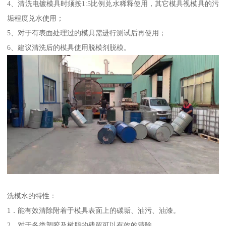
4、清洗电镀模具时须按1:5比例兑水稀释使用，其它模具视模具的污
垢程度兑水使用；
5、对于有表面处理过的模具需进行测试后再使用；
6、建议清洗后的模具使用脱模剂脱模。
洗模水的特性：
1．能有效清除附着于模具表面上的碳垢、油污、油漆。
2．对于各类塑胶及树脂的残留可以有效的清除。