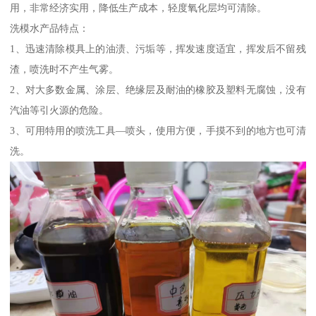
用，非常经济实用，降低生产成本，轻度氧化层均可清除。
洗模水产品特点：
1、迅速清除模具上的油渍、污垢等，挥发速度适宜，挥发后不留残
渣，喷洗时不产生气雾。
2、对大多数金属、涂层、绝缘层及耐油的橡胶及塑料无腐蚀，没有
汽油等引火源的危险。
3、可用特用的喷洗工具—喷头，使用方便，手摸不到的地方也可清
洗。