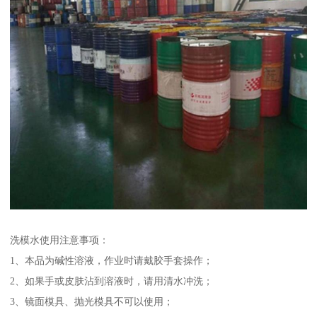
洗模水使用注意事项：
1、本品为碱性溶液，作业时请戴胶手套操作；
2、如果手或皮肤沾到溶液时，请用清水冲洗；
3、镜面模具、抛光模具不可以使用；