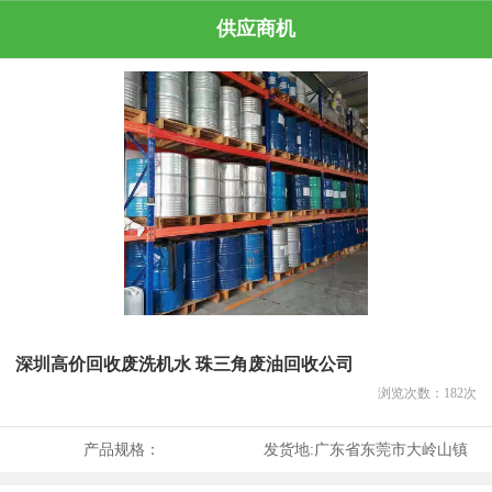
供应商机
深圳高价回收废洗机水 珠三角废油回收公司
浏览次数：
182
次
产品规格：
发货地:
广东省东莞市大岭山镇