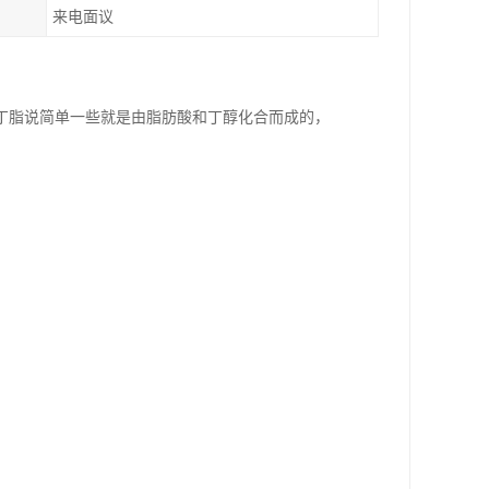
来电面议
丁脂说简单一些就是由脂肪酸和丁醇化合而成的，