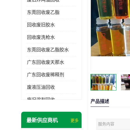
东莞回收废乙脂
回收废旧胶水
回收废洗枪水
东莞回收废乙脂胶水
广东回收废天那水
广东回收废稀释剂
废液压油回收
废旧溶剂回收
产品描述
东莞回收废溶剂
最新供应商机
更多
服务内容
废碳氢清洗剂回收