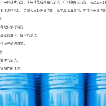
于半导体硅片清洗、半导体集成线路的清洗、印刷电路板清洗、液晶显示
工业清洗剂包括：金属表面处理清洗剂、光学玻璃清洗剂、中性环保清洗
业
压零配件油污清洗。
合金轮毂油污，脏污的清洗。
配件抛光蜡的汽车。
造
备油污的清洗。
造零配件的清洗。