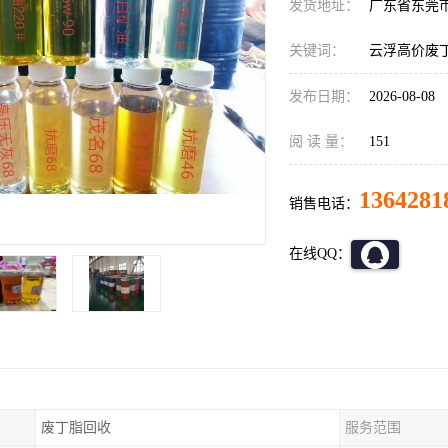
发货地址：
广东省东莞
关键词：
云浮高价废
发布日期：
2026-08-08
阅 读 量：
151
1364281
销售电话：
在线QQ：
废丁脂回收
服务范围