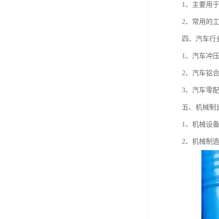
废油漆回收
1、主要用
2、常用的
废乙脂回收
四、汽车行
东莞回收废二氯甲烷
1、汽车冲
废丁脂回收
2、汽车铝
废酒精回收
3、汽车零
五、机械制
废天那水回收
1、机械设
2、机械制