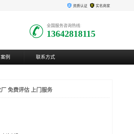
资质认证
实名商家
全国服务咨询热线:
13642818115
户案例
联系方式
厂 免费评估 上门服务