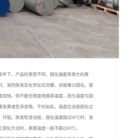
条件下，产品的类型不同，固化速度有很大的差
时，溶剂挥发及化学反应迟缓，涂层难以固化。提
度加快。但不能无限度地提高温度，因为温度与固
膜发黄或色泽变暗。不仅如此，温度在涂层固化过
开裂。挥发性漆涂层，固化温度超过60℃时，溶
固化方法时，表面温度一般不超过60℃。