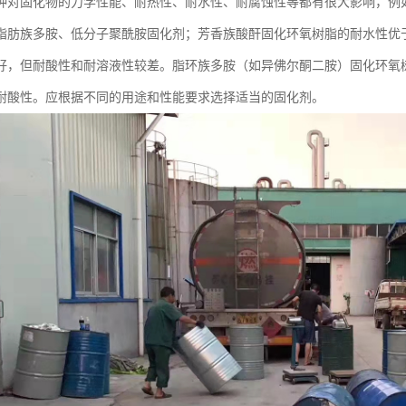
种对固化物的力学性能、耐热性、耐水性、耐腐蚀性等都有很大影响，例
脂肪族多胺、低分子聚酰胺固化剂；芳香族酸酐固化环氧树脂的耐水性优
好，但耐酸性和耐溶液性较差。脂环族多胺（如异佛尔酮二胺）固化环氧
耐酸性。应根据不同的用途和性能要求选择适当的固化剂。