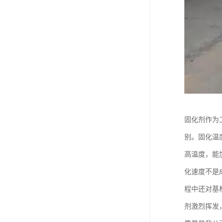
固化剂作为
别。固化温
高温度，能
化速度不是
程中还对基
剂激烈挥发