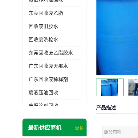
东莞回收废乙脂
回收废旧胶水
回收废洗枪水
东莞回收废乙脂胶水
广东回收废天那水
广东回收废稀释剂
废液压油回收
废旧溶剂回收
产品描述
东莞回收废溶剂
最新供应商机
更多
服务内容
废碳氢清洗剂回收