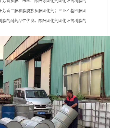
如芳香多胺、咪唑、酸酐等固化剂固化环氧树脂的
于芳香二胺和脂肪族多胺固化剂；三亚乙基四胺固
树脂的耐药品性优良。酸酐固化剂固化环氧树脂的