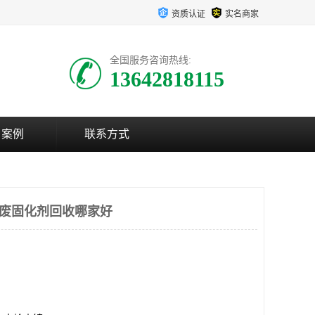
资质认证
实名商家
全国服务咨询热线:
13642818115
户案例
联系方式
溪废固化剂回收哪家好