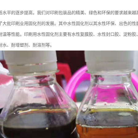
活水平的逐步提高，我们对印刷包装品的精美、绿色和环保的要求越来越
了大批印刷业用固化剂的发展。其中水性固化剂以其水性环保、出色的性
耐温等性能。印刷用水性固化剂主要有水性复膜胶、水性封口胶、淀粉胶
耐水、耐增塑剂、耐溶剂等。