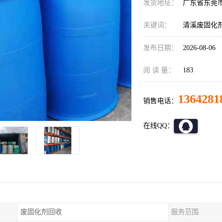
发货地址：
广东省东莞
关键词：
清溪废固化
发布日期：
2026-08-06
阅 读 量：
183
1364281
销售电话：
在线QQ：
废固化剂回收
服务范围