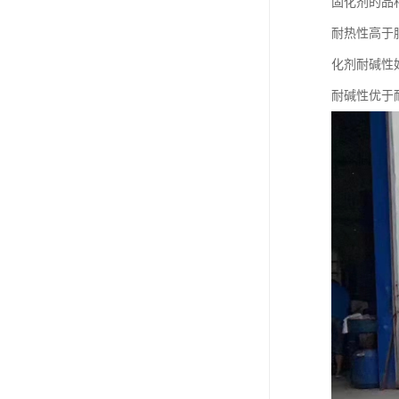
固化剂的品
耐热性高于
化剂耐碱性
耐碱性优于