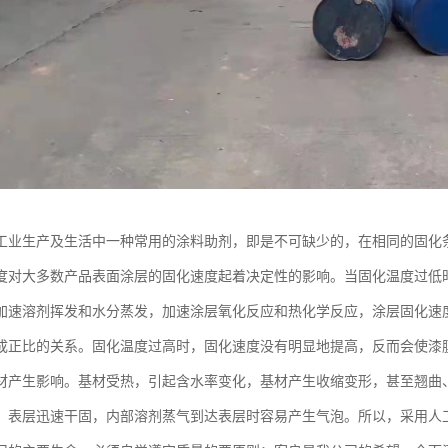
工业生产及生活中一种常用的涂料助剂，即是不可缺少的，在相同的固化
度对大多数产品表面涂层的固化速度起着决定性的影响。当固化温度过低
加速溶剂挥发和水分蒸发，加速涂层氧化反应和热化学反应，涂层固化速
成正比的关系。固化温度过高时，固化速度没有明显地提高，反而会使漆
材产生影响。基材受热，引起含水率变化，基材产生收缩变形，甚至翘曲、
，表层迅速干固，内部溶剂蒸气到达表层时容易产生气泡。所以，采用人工