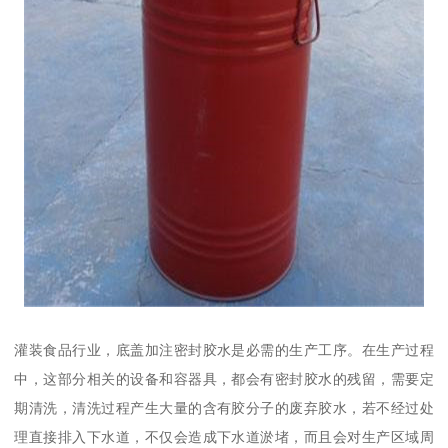
灌装食品行业，底盖加注密封胶水是必需的生产工序。在生产过程
中，这部分相关的设备和容器具，都会有密封胶水的残留，需要定
期清洗，清洗过程产生大量的含有胶分子的废弃胶水，若不经过处
理直接排入下水道，不仅会造成下水道淤堵，而且会对生产区域周