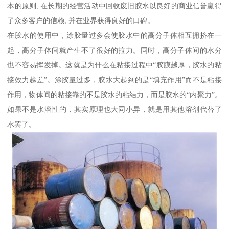
本的原则, 在长期的经营活动中回收废旧胶水以良好的商业信誉赢得
了众多客户的信赖, 并在业界获得良好的口碑。
在胶水的使用中，涂胶量过多会使胶水中的高分子体相互拥挤在一
起，高分子体间就产生不了很好的拉力。同时，高分子体间的水分
也不容易挥发掉。这就是为什么在粘接过程中“胶膜越厚，胶水的粘
接效力越差”。涂胶量过多，胶水大起到的是“填充作用”而不是粘接
作用，物体间的粘接靠的不是胶水的粘结力，而是胶水的“内聚力”。
如果不是水溶性的，其实原理也大同小异，就是用其他溶剂代替了
水罢了。