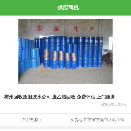
供应商机
梅州回收废旧胶水公司 废乙脂回收 免费评估 上门服务
浏览次数：
223
次
产品规格：
发货地:
广东省东莞市大岭山镇