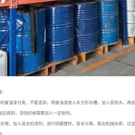
法：
收的废油漆分类，不能混杂，将废油漆放入长方形水槽，加入双倍水，再
加后得到，浸泡时候需要加入一定助剂。
水处理，加入适合的溶剂，进行研磨搅拌，告诉分离，取出机械杂质，过
型。