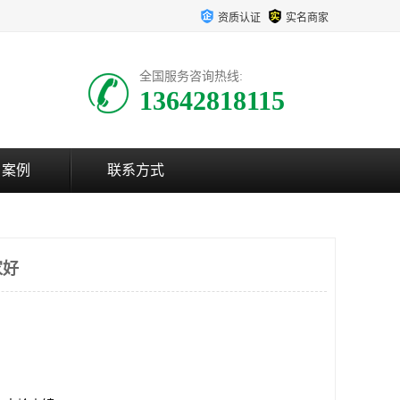
资质认证
实名商家
全国服务咨询热线:
13642818115
户案例
联系方式
家好