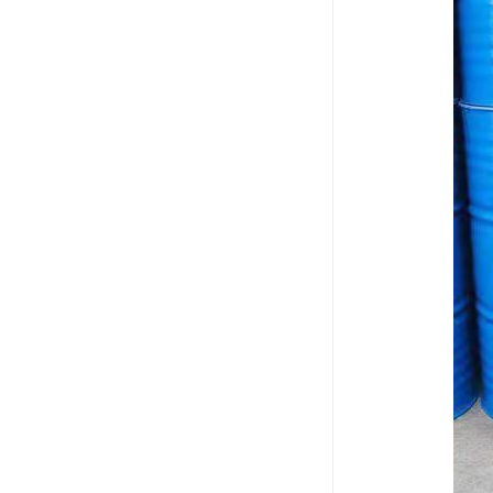
废油漆回收
废乙脂回收
东莞回收废二氯甲烷
废丁脂回收
废酒精回收
废天那水回收