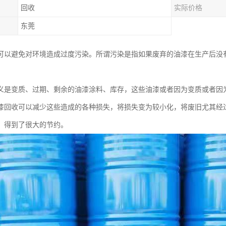
回收
实际价格
东莞
可以避免对环境造成过度污染。所谓污染是指如果废弃的油漆在生产后没
义是变质、过期、剩余的油漆涂料、库存，这些油漆或者因为变质或者因
漆回收可以减少这些造成的各种损失，将损失变为较小化，将废旧尤其经
，得到了很大的节约。