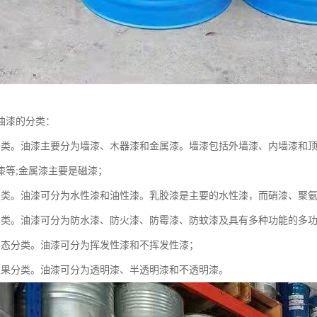
油漆的分类：
分类。油漆主要分为墙漆、木器漆和金属漆。墙漆包括外墙漆、内墙漆和顶
漆等;金属漆主要是磁漆；
分类。油漆可分为水性漆和油性漆。乳胶漆是主要的水性漆，而硝漆、聚
分类。油漆可分为防水漆、防火漆、防霉漆、防蚊漆及具有多种功能的多
形态分类。油漆可分为挥发性漆和不挥发性漆；
效果分类。油漆可分为透明漆、半透明漆和不透明漆。