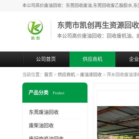
东莞市凯创再生资源回
公司首页
供应商机
企业
当前位置：
首页
>
供应商机
>
废油漆回收
> 萍乡回收废油漆
产品分类
Product
东莞废油回收
废柴油回收
废旧炸鸡油回收