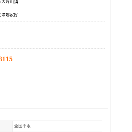
市大岭山镇
油漆哪家好
8115
全国不限