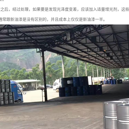
收之后，经过处理，如果要是发现光泽度变差，应该加入适量增光剂，这
通常跟新油漆是没有区别的，并且成本上仅仅是新油漆一半。