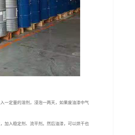
加入一定量的溶剂，浸泡一两天，如果废油漆中气
滤，加入稳定剂、流平剂。然后油漆，可以烘干也