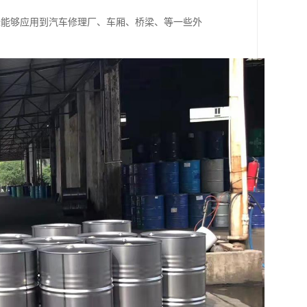
些能够应用到汽车修理厂、车厢、桥梁、等一些外