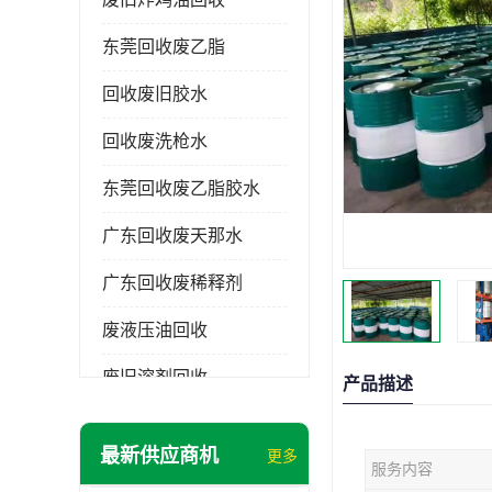
东莞回收废乙脂
回收废旧胶水
回收废洗枪水
东莞回收废乙脂胶水
广东回收废天那水
广东回收废稀释剂
废液压油回收
废旧溶剂回收
产品描述
东莞回收废溶剂
最新供应商机
更多
服务内容
废碳氢清洗剂回收