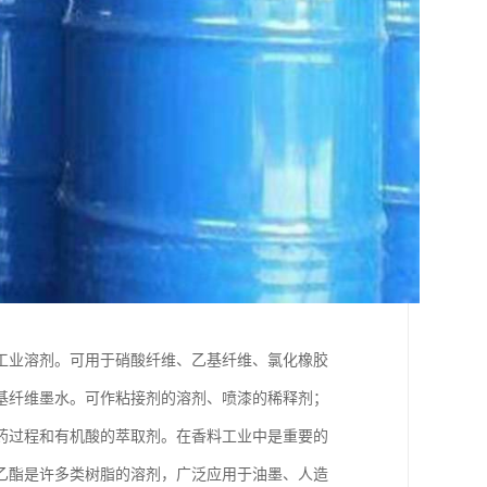
工业溶剂。可用于硝酸纤维、乙基纤维、氯化橡胶
基纤维墨水。可作粘接剂的溶剂、喷漆的稀释剂；
药过程和有机酸的萃取剂。在香料工业中是重要的
乙酯是许多类树脂的溶剂，广泛应用于油墨、人造