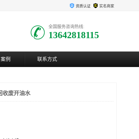
资质认证
实名商家
全国服务咨询热线:
13642818115
户案例
联系方式
回收废开油水