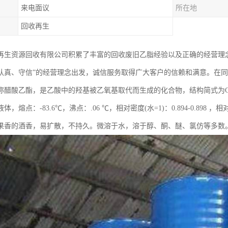
来电面议
所在地
回收再生
再生资源回收有限公司积累了丰富的回收废旧乙脂经验以及正确的经营理
认真、守信”的经营理念出发，诚信服务取得广大客户的信赖和满意。在
称醋酸乙酯，是乙酸中的羟基被乙氧基取代而生成的化合物，结构简式为CH3
，熔点：-83.6℃，沸点：.06 ℃，相对密度(水=1)：0.894-0.898 
果香的酒香，易扩散，不持久。微溶于水，溶于醇、酮、醚、氯仿等多数