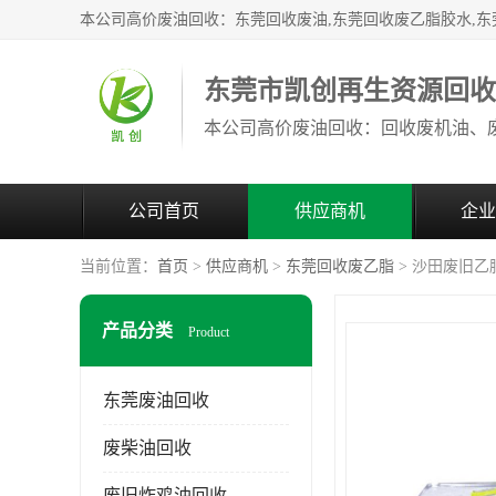
东莞市凯创再生资源回
公司首页
供应商机
企业
当前位置：
首页
>
供应商机
>
东莞回收废乙脂
> 沙田废旧乙
产品分类
Product
东莞废油回收
废柴油回收
废旧炸鸡油回收