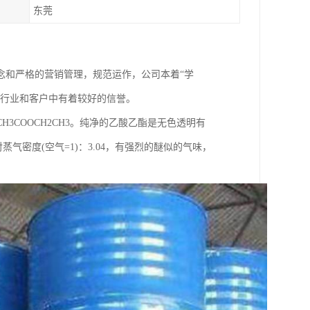
东莞
念和严格的营销管理，规范运作，公司本着“学
同行业和客户中有着较好的信誉。
COOCH2CH3。纯净的乙酸乙酯是无色透明有
，相对蒸气密度(空气=1)：3.04，有强烈的醚似的气味，
。