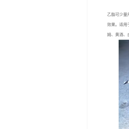
乙脂可少量
效果。适用
姆、黄酒、