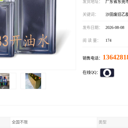
发货地址：
广东省东莞
关键词：
沙田废旧乙
发布日期：
2026-08-08
阅 读 量：
174
1364281
销售电话：
在线QQ：
全国不限
类型