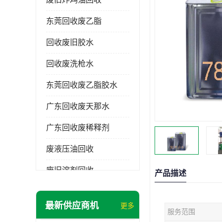
东莞回收废乙脂
回收废旧胶水
回收废洗枪水
东莞回收废乙脂胶水
广东回收废天那水
广东回收废稀释剂
废液压油回收
废旧溶剂回收
产品描述
东莞回收废溶剂
最新供应商机
更多
服务范围
废碳氢清洗剂回收