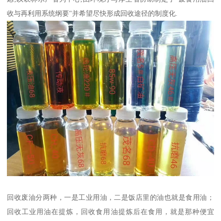
收与再利用系统纲要"并希望尽快形成回收途径的制度化.
回收废油分两种，一是工业用油，二是饭店里的油也就是食用油；
回收工业用油在提炼，回收食用油提炼后在食用，就是那种便宜