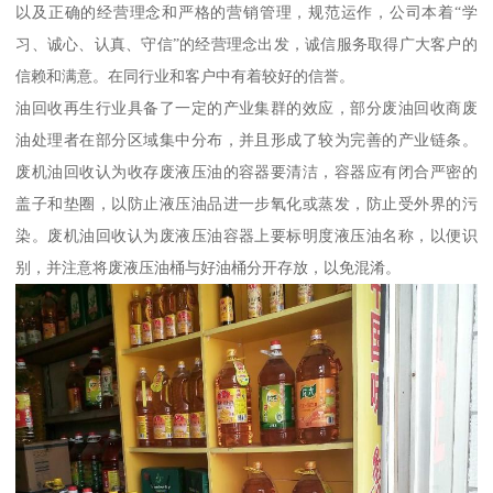
以及正确的经营理念和严格的营销管理，规范运作，公司本着“学
习、诚心、认真、守信”的经营理念出发，诚信服务取得广大客户的
信赖和满意。在同行业和客户中有着较好的信誉。
油回收再生行业具备了一定的产业集群的效应，部分废油回收商废
油处理者在部分区域集中分布，并且形成了较为完善的产业链条。
废机油回收认为收存废液压油的容器要清洁，容器应有闭合严密的
盖子和垫圈，以防止液压油品进一步氧化或蒸发，防止受外界的污
染。废机油回收认为废液压油容器上要标明度液压油名称，以便识
别，并注意将废液压油桶与好油桶分开存放，以免混淆。