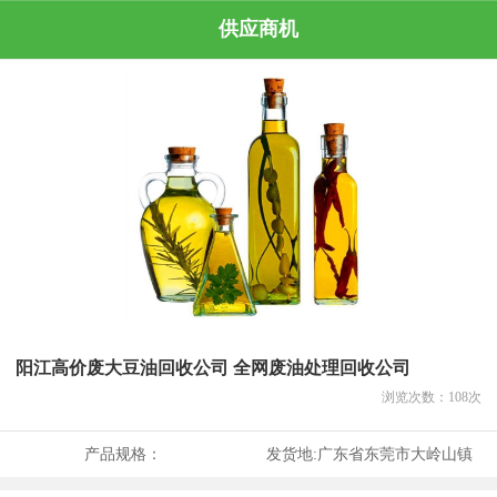
供应商机
阳江高价废大豆油回收公司 全网废油处理回收公司
浏览次数：
108
次
产品规格：
发货地:
广东省东莞市大岭山镇