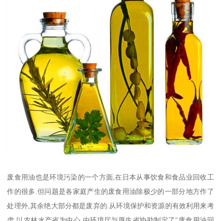
废食用油也是环境污染的一个方面,在日本从事饮食和食品业回收工
作的很多.但问题是各家庭产生的废食用油除极少的一部分地方作了
处理外,其余绝大部分都是废弃的.从环境保护和资源的有效利用来考
虑,以农林水产省为中心,由环境厅与厚生省协助制定了"废食用油回