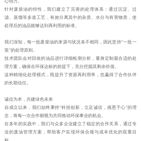
心动力。
针对废柴油的特性，我们建立了完善的处理体系：通过沉淀、过
滤、蒸馏等多道工艺，有效分离其中的杂质、水分与有害物质，使
处理后的油品能够达到再利用的标准。
我们深知，每一批废柴油的来源与状况各不相同，因此坚持“一批一
策”的处理原则。
技术团队会对回收的油品进行详细检测分析，量身定制最合适的处
理方案，确保在环保达标的前提下，充分挖掘其剩余价值。
这种精细化处理模式，既提升了资源再利用率，也赢得了合作伙伴
的长期信任。
诚信为本，共建绿色未来
自成立以来，我们始终秉持“科技创新，立足诚信，感恩于心”的理
念，将每一次合作都视为共同推动环保事业的机会。
在多年的实践中，我们与众多企业建立了稳定的合作关系，通过专
业的废油管理方案，帮助客户实现环保合规与成本优化的双重目
标。