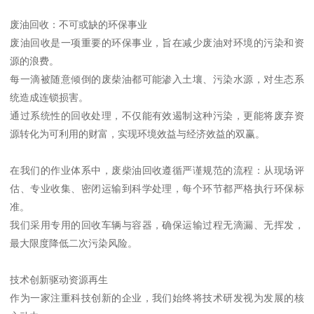
废油回收：不可或缺的环保事业
废油回收是一项重要的环保事业，旨在减少废油对环境的污染和资
源的浪费。
每一滴被随意倾倒的废柴油都可能渗入土壤、污染水源，对生态系
统造成连锁损害。
通过系统性的回收处理，不仅能有效遏制这种污染，更能将废弃资
源转化为可利用的财富，实现环境效益与经济效益的双赢。
在我们的作业体系中，废柴油回收遵循严谨规范的流程：从现场评
估、专业收集、密闭运输到科学处理，每个环节都严格执行环保标
准。
我们采用专用的回收车辆与容器，确保运输过程无滴漏、无挥发，
最大限度降低二次污染风险。
技术创新驱动资源再生
作为一家注重科技创新的企业，我们始终将技术研发视为发展的核