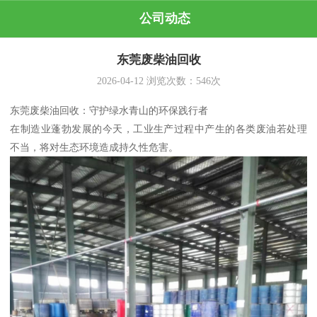
公司动态
东莞废柴油回收
2026-04-12
浏览次数：
546
次
东莞废柴油回收：守护绿水青山的环保践行者
在制造业蓬勃发展的今天，工业生产过程中产生的各类废油若处理
不当，将对生态环境造成持久性危害。