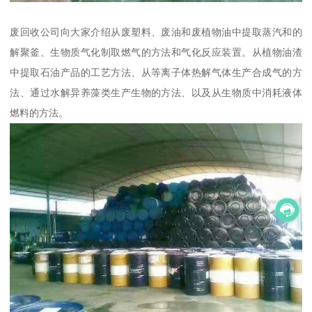
废回收公司向大家介绍从废塑料、废油和废植物油中提取蒸汽和的
解聚釜、生物质气化制取燃气的方法和气化反应装置。从植物油渣
中提取石油产品的工艺方法、从等离子体热解气体生产合成气的方
法、通过水解异养藻类生产生物的方法、以及从生物质中消耗液体
燃料的方法。