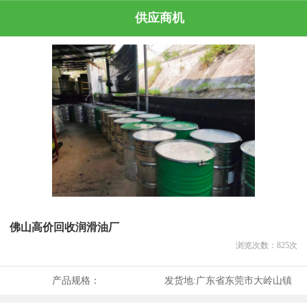
供应商机
佛山高价回收润滑油厂
浏览次数：
825
次
产品规格：
发货地:
广东省东莞市大岭山镇