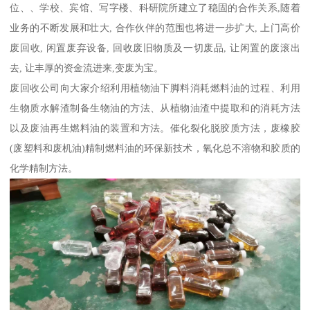
位、、学校、宾馆、写字楼、科研院所建立了稳固的合作关系,随着
业务的不断发展和壮大, 合作伙伴的范围也将进一步扩大, 上门高价
废回收, 闲置废弃设备, 回收废旧物质及一切废品, 让闲置的废滚出
去, 让丰厚的资金流进来,变废为宝。
废回收公司向大家介绍利用植物油下脚料消耗燃料油的过程、利用
生物质水解渣制备生物油的方法、从植物油渣中提取和的消耗方法
以及废油再生燃料油的装置和方法。催化裂化脱胶质方法，废橡胶
(废塑料和废机油)精制燃料油的环保新技术，氧化总不溶物和胶质的
化学精制方法。