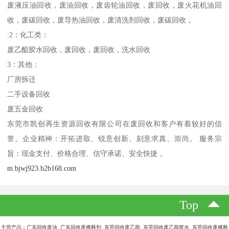
废液压油回收，废油回收，废齿轮油回收，废回收，废火花机油回
收，废碳回收，废导热油回收，废清洗剂回收，废碳回收，
:2：化工类：
废乙酯胶水回收，废回收，废回收，洗水回收
3：其他：
厂房拆迁
二手设备回收
废五金回收
东莞市凯创再生资源回收有限公司在废回收和客户有着较好的信
誉。企业精神：开拓进取、锐意创新、刻意求真、崇尚。 服务宗
旨：现金支付、价格合理、信守承诺、安全快捷 。
m.bjwj923.b2b168.com
Top
主营产品：广东回收废油 广东回收废稀释剂 东莞回收废乙脂 东莞回收废乙脂胶水 东莞回收废稀释